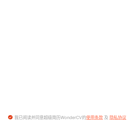
我已阅读并同意超级简历WonderCV的
使用条款
及
隐私协议