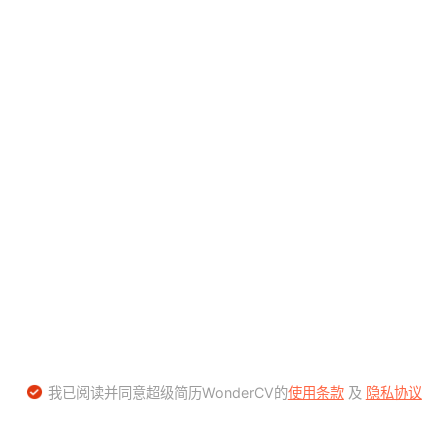
我已阅读并同意超级简历WonderCV的
使用条款
及
隐私协议