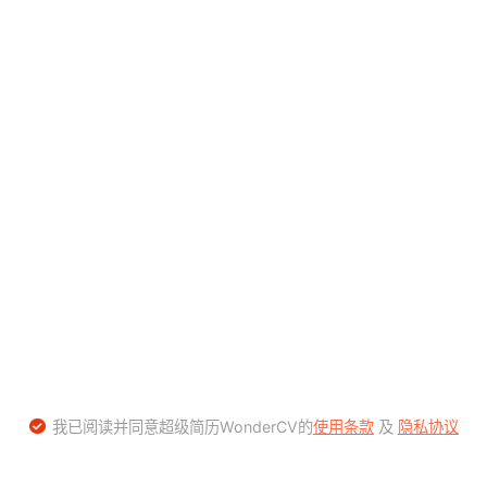
我已阅读并同意超级简历WonderCV的
使用条款
及
隐私协议