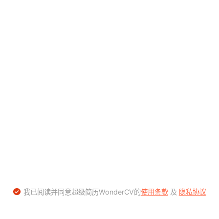
我已阅读并同意超级简历WonderCV的
使用条款
及
隐私协议