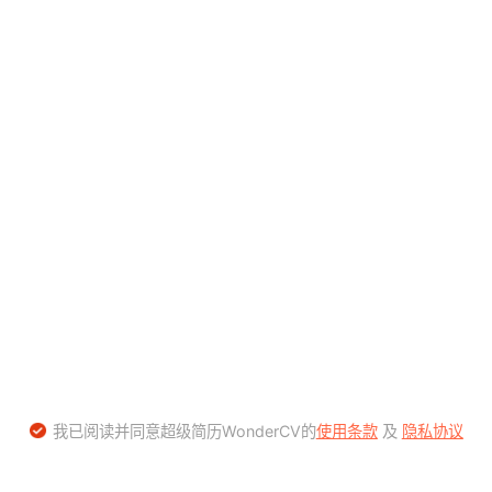
我已阅读并同意超级简历WonderCV的
使用条款
及
隐私协议