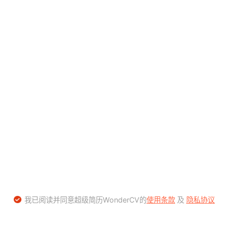
我已阅读并同意超级简历WonderCV的
使用条款
及
隐私协议