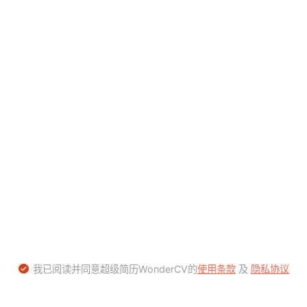
我已阅读并同意超级简历WonderCV的
使用条款
及
隐私协议