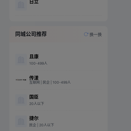
日立
同城公司推荐
换一换
且康
100-499人
传漾
互联网
| 民企
| 100-499人
国臣
20人以下
捷尔
民企
| 20人以下