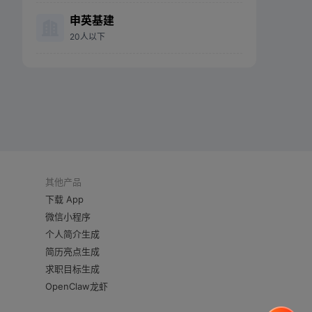
申英基建
20人以下
其他产品
下载 App
微信小程序
个人简介生成
简历亮点生成
求职目标生成
OpenClaw龙虾