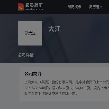
简历模板
简历范文
大江
公司详情
大江
公司详情
公司简介
上海大江（集团）股份有限公司，是中外合资的上市公司。公
286,672,848股，境内法人股17,160,000股，境内上
股股票在上海证券交易所挂牌上市。