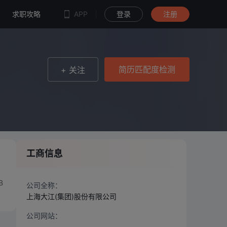
简历匹配度检测
求职攻略
APP
登录
注册
简历匹配度检测
+ 关注
工商信息
B
公司全称：
上海大江(集团)股份有限公司
公司网站：
--