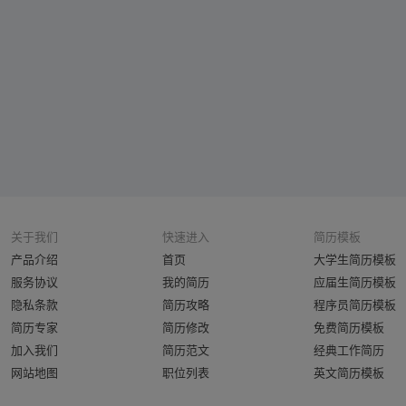
关于我们
快速进入
简历模板
产品介绍
首页
大学生简历模板
服务协议
我的简历
应届生简历模板
隐私条款
简历攻略
程序员简历模板
简历专家
简历修改
免费简历模板
加入我们
简历范文
经典工作简历
网站地图
职位列表
英文简历模板