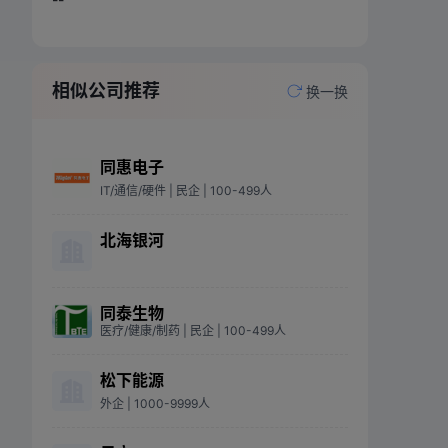
相似公司推荐
换一换
同惠电子
IT/通信/硬件
| 民企
| 100-499人
北海银河
同泰生物
医疗/健康/制药
| 民企
| 100-499人
松下能源
外企
| 1000-9999人