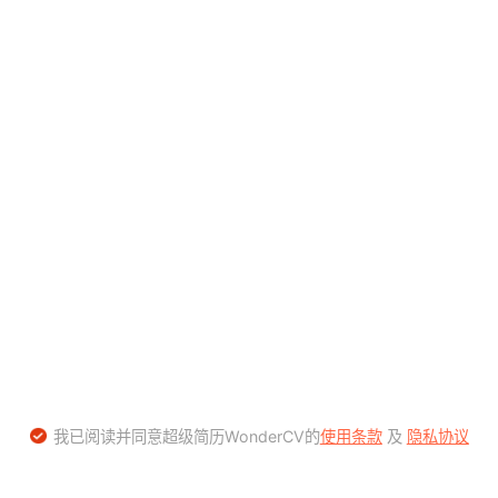
我已阅读并同意超级简历WonderCV的
使用条款
及
隐私协议