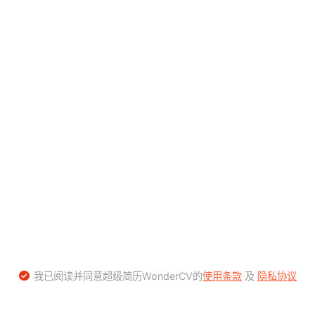
我已阅读并同意超级简历WonderCV的
使用条款
及
隐私协议