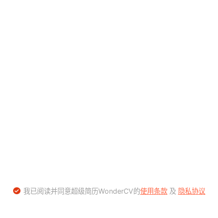
我已阅读并同意超级简历WonderCV的
使用条款
及
隐私协议