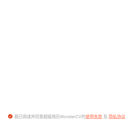
我已阅读并同意超级简历WonderCV的
使用条款
及
隐私协议