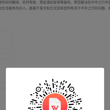
为您提供实时翻译、实时导航、预定酒店饭馆等服务，帮您解决在中华之行中
文化和生活服务的达人，能基于英文和日文回答您所有关于中华之行的问题，