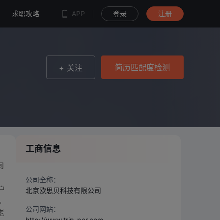
简历匹配度检测
求职攻略
APP
登录
注册
简历匹配度检测
+ 关注
工商信息
司
公司全称：
户
北京欧思贝科技有限公司
。
公司网站：
老
http://www.trip-per.com