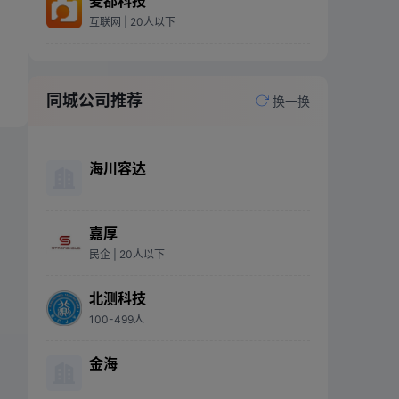
麦都科技
互联网
| 20人以下
同城公司推荐
换一换
海川容达
嘉厚
民企
| 20人以下
北测科技
100-499人
金海