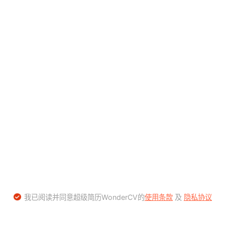
我已阅读并同意超级简历WonderCV的
使用条款
及
隐私协议