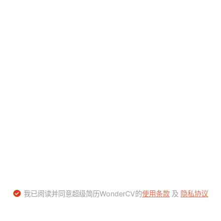
我已阅读并同意超级简历WonderCV的
使用条款
及
隐私协议