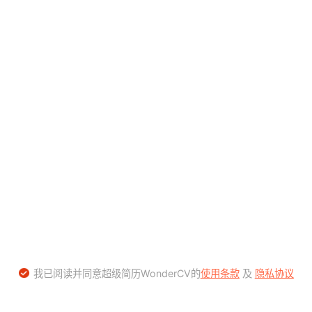
我已阅读并同意超级简历WonderCV的
使用条款
及
隐私协议