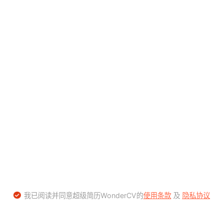
我已阅读并同意超级简历WonderCV的
使用条款
及
隐私协议