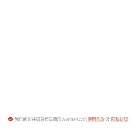
我已阅读并同意超级简历WonderCV的
使用条款
及
隐私协议