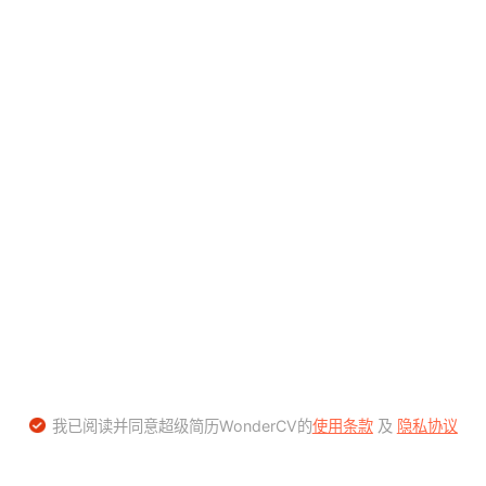
我已阅读并同意超级简历WonderCV的
使用条款
及
隐私协议