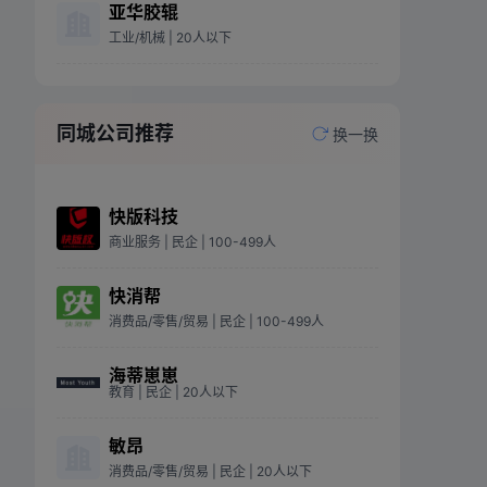
亚华胶辊
工业/机械
| 20人以下
同城公司推荐
换一换
快版科技
商业服务
| 民企
| 100-499人
快消帮
消费品/零售/贸易
| 民企
| 100-499人
海蒂崽崽
教育
| 民企
| 20人以下
敏昂
消费品/零售/贸易
| 民企
| 20人以下