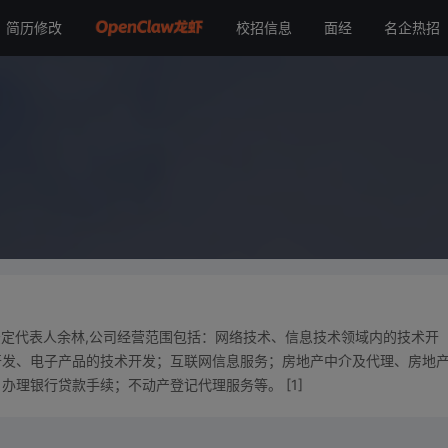
简历修改
校招信息
面经
名企热招
。法定代表人余林,公司经营范围包括：网络技术、信息技术领域内的技术开
开发、电子产品的技术开发；互联网信息服务；房地产中介及代理、房地
理银行贷款手续；不动产登记代理服务等。 [1]