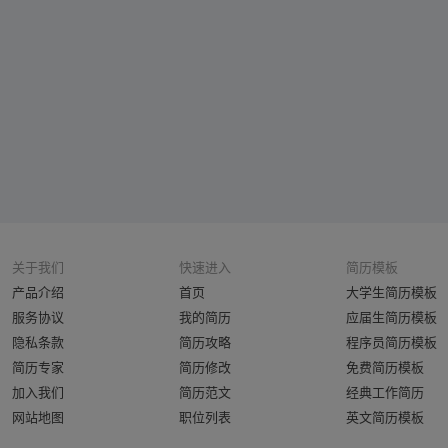
关于我们
快速进入
简历模板
产品介绍
首页
大学生简历模板
服务协议
我的简历
应届生简历模板
隐私条款
简历攻略
程序员简历模板
简历专家
简历修改
免费简历模板
加入我们
简历范文
经典工作简历
网站地图
职位列表
英文简历模板