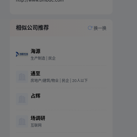
相似公司推荐
换一换
海源
生产制造
| 民企
通至
房地产/建筑/物业
| 民企
| 20人以下
占辉
场调研
互联网