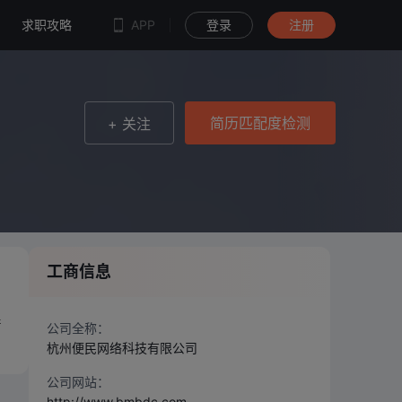
简历匹配度检测
求职攻略
APP
登录
注册
简历匹配度检测
+ 关注
工商信息
产
公司全称：
杭州便民网络科技有限公司
公司网站：
http://www.bmbdc.com