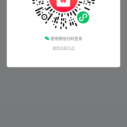
使用微信扫码登录
其他注册方式