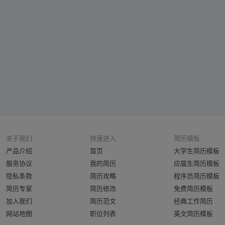
关于我们
快速进入
简历模板
产品介绍
首页
大学生简历模板
服务协议
我的简历
应届生简历模板
隐私条款
简历攻略
程序员简历模板
简历专家
简历修改
免费简历模板
加入我们
简历范文
经典工作简历
网站地图
职位列表
英文简历模板