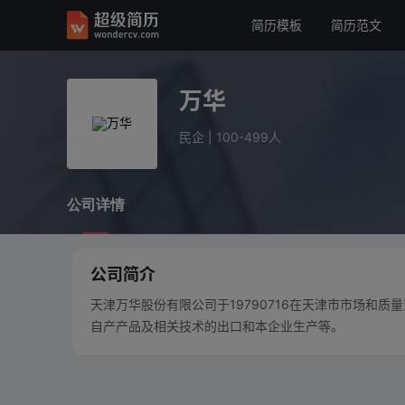
简历模板
简历范文
万华
民企
100-499人
万华
公司详情
民企
|
100-499人
公司详情
公司简介
天津万华股份有限公司于19790716在天津市市场和
自产产品及相关技术的出口和本企业生产等。