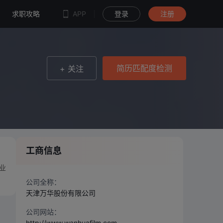
简历匹配度检测
求职攻略
APP
登录
注册
简历匹配度检测
+ 关注
工商信息
业
公司全称：
天津万华股份有限公司
公司网站：
http://www.wanhuafilm.com