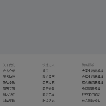
关于我们
快速进入
简历模板
产品介绍
首页
大学生简历模板
服务协议
我的简历
应届生简历模板
隐私条款
简历攻略
程序员简历模板
简历专家
简历修改
免费简历模板
加入我们
简历范文
经典工作简历
网站地图
职位列表
英文简历模板