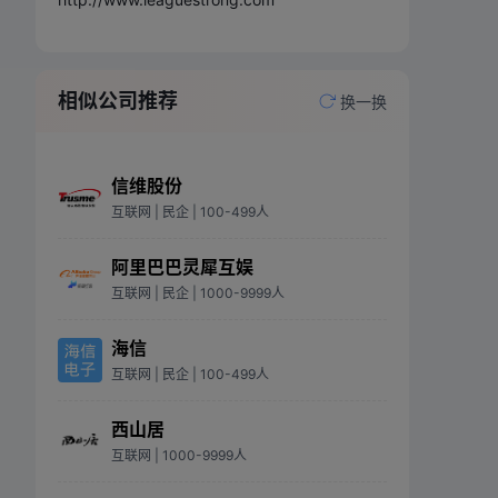
相似公司推荐
换一换
信维股份
互联网
| 民企
| 100-499人
阿里巴巴灵犀互娱
互联网
| 民企
| 1000-9999人
海信
互联网
| 民企
| 100-499人
西山居
互联网
| 1000-9999人