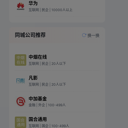
华为
互联网
| 民企
| 10000人以上
同城公司推荐
换一换
中烟在线
互联网
| 民企
| 20人以下
凡影
互联网
| 民企
| 20人以下
中加基金
金融
| 外企
| 100-499人
国合通用
互联网
| 国企
| 100-499人