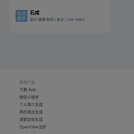
石成
医疗/健康/制药
| 民企
| 100-499人
其他产品
下载 App
微信小程序
个人简介生成
简历亮点生成
求职目标生成
OpenClaw龙虾