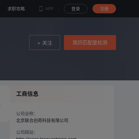
简历匹配度检测
求职攻略
APP
登录
注册
简历匹配度检测
+ 关注
工商信息
、
公司全称：
北京联合创奇科技有限公司
公司网站：
http://www.leaguestrong.com