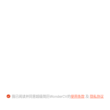
我已阅读并同意超级简历WonderCV的
使用条款
及
隐私协议