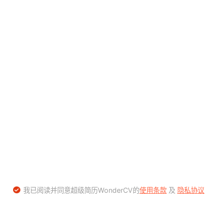
我已阅读并同意超级简历WonderCV的
使用条款
及
隐私协议