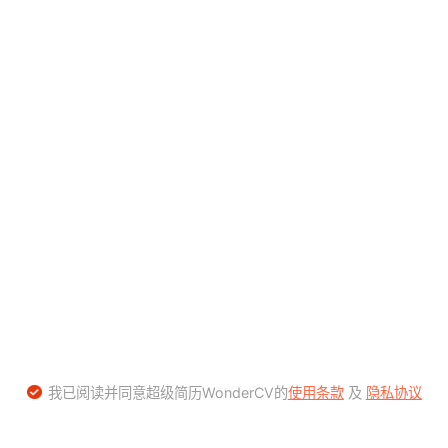
我已阅读并同意超级简历WonderCV的
使用条款
及
隐私协议