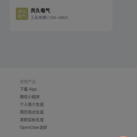
共久电气
工业/机械
| 100-499人
其他产品
下载 App
微信小程序
个人简介生成
简历亮点生成
求职目标生成
OpenClaw龙虾