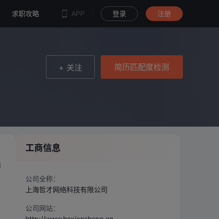
简历匹配度检测
求职攻略
APP
登录
注册
简历匹配度检测
+ 关注
工商信息
指
公司全称：
上海哲才网络科技有限公司
公司网站：
http://www.hexiansheng.cn