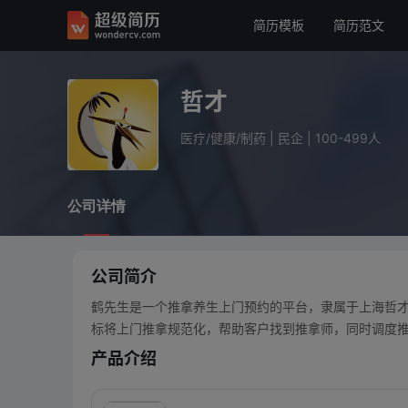
简历模板
简历范文
哲才
医疗/健康/制药
民企
100-499人
哲才
公司详情
医疗/健康/制药
|
民企
|
100-499人
公司详情
公司简介
鹤先生是一个推拿养生上门预约的平台，隶属于上海哲
标将上门推拿规范化，帮助客户找到推拿师，同时调度
产品介绍