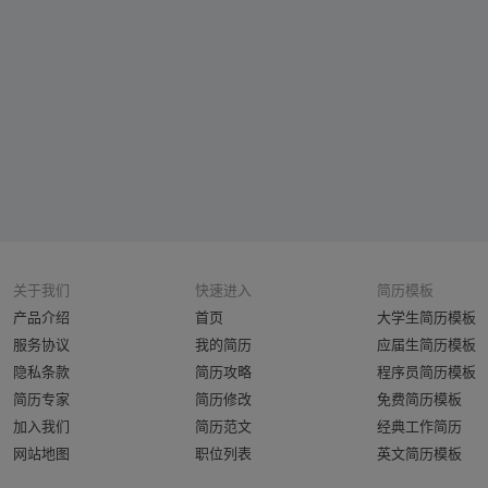
关于我们
快速进入
简历模板
产品介绍
首页
大学生简历模板
服务协议
我的简历
应届生简历模板
隐私条款
简历攻略
程序员简历模板
简历专家
简历修改
免费简历模板
加入我们
简历范文
经典工作简历
网站地图
职位列表
英文简历模板