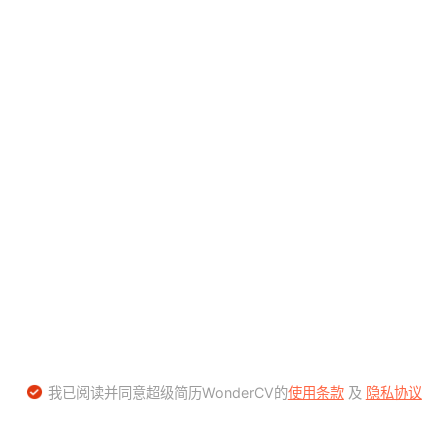
我已阅读并同意超级简历WonderCV的
使用条款
及
隐私协议