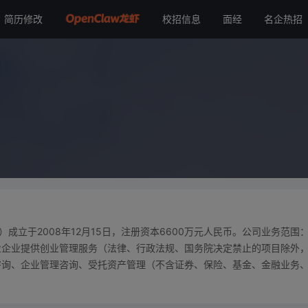
简历修改
校招信息
面经
名企热招
成立于2008年12月15日，注册资本6600万元人民币。公司业务范围
业企业提供创业管理服务（法律、行政法规、国务院决定禁止的项目除外
咨询、企业管理咨询、受托资产管理（不含证券、保险、基金、金融业务