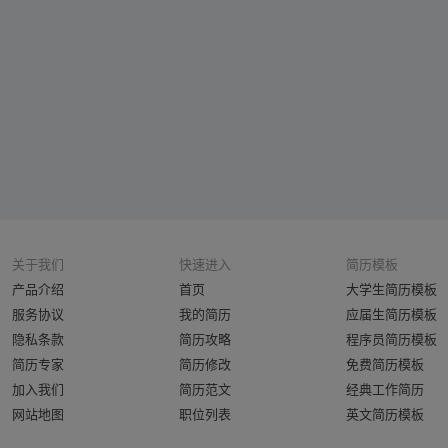
关于我们
快速进入
简历模板
产品介绍
首页
大学生简历模板
服务协议
我的简历
应届生简历模板
隐私条款
简历攻略
程序员简历模板
简历专家
简历修改
免费简历模板
加入我们
简历范文
经典工作简历
网站地图
职位列表
英文简历模板