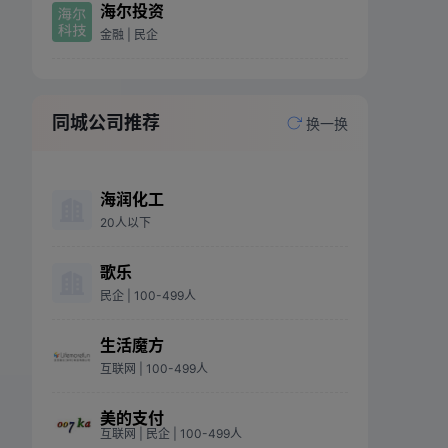
海尔投资
金融
| 民企
同城公司推荐
换一换
海润化工
20人以下
歌乐
民企
| 100-499人
生活魔方
互联网
| 100-499人
美的支付
互联网
| 民企
| 100-499人