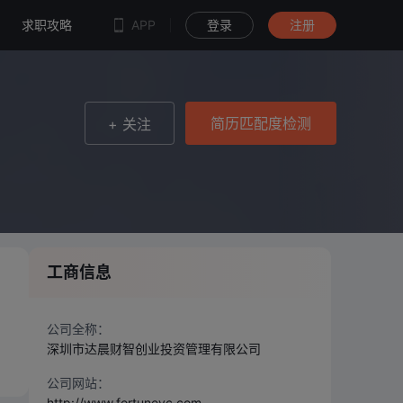
简历匹配度检测
求职攻略
APP
登录
注册
简历匹配度检测
+ 关注
工商信息
：
，
公司全称：
、
深圳市达晨财智创业投资管理有限公司
公司网站：
http://www.fortunevc.com