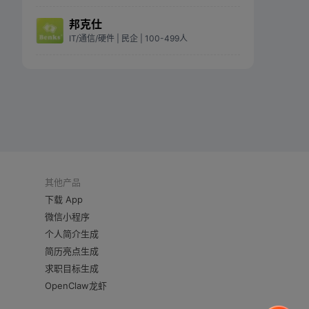
邦克仕
IT/通信/硬件
| 民企
| 100-499人
其他产品
下载 App
微信小程序
个人简介生成
简历亮点生成
求职目标生成
OpenClaw龙虾