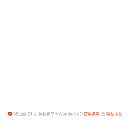
我已阅读并同意超级简历WonderCV的
使用条款
及
隐私协议