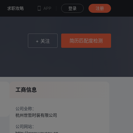
简历匹配度检测
求职攻略
APP
登录
注册
简历匹配度检测
+ 关注
工商信息
公司全称：
杭州世哲时装有限公司
公司网站：
http://www.yousay.cn