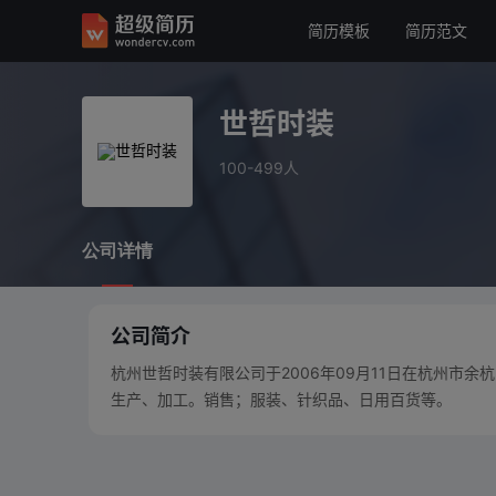
简历模板
简历范文
世哲时装
100-499人
世哲时装
公司详情
100-499人
公司详情
公司简介
杭州世哲时装有限公司于2006年09月11日在杭州市
生产、加工。销售；服装、针织品、日用百货等。