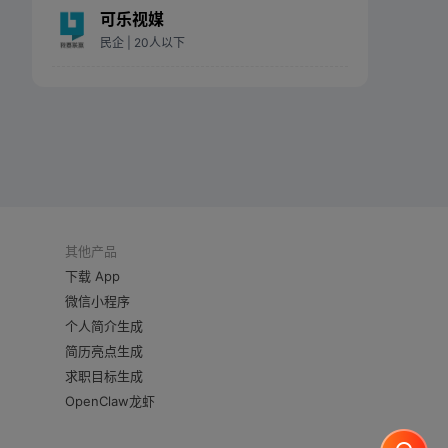
可乐视媒
民企
| 20人以下
其他产品
下载 App
微信小程序
个人简介生成
简历亮点生成
求职目标生成
OpenClaw龙虾