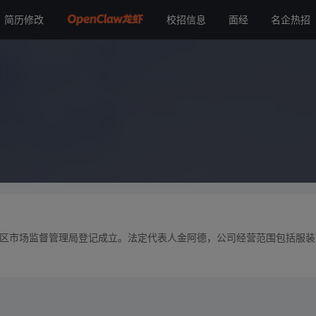
简历修改
校招信息
面经
名企热招
余杭区市场监督管理局登记成立。法定代表人金阿德，公司经营范围包括服装