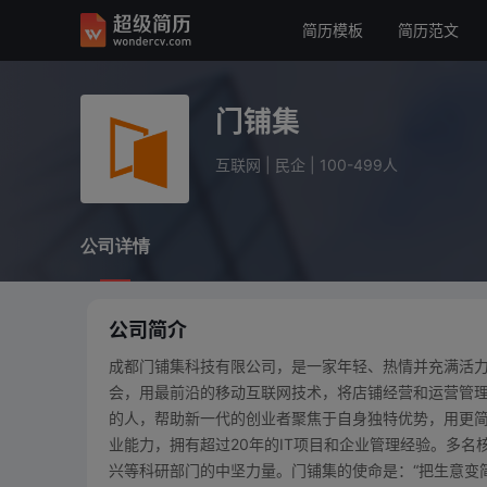
简历模板
简历范文
门铺集
互联网
民企
100-499人
门铺集
公司详情
互联网
|
民企
|
100-499人
公司详情
公司简介
成都门铺集科技有限公司，是一家年轻、热情并充满活力的
会，用最前沿的移动互联网技术，将店铺经营和运营管
的人，帮助新一代的创业者聚焦于自身独特优势，用更简
业能力，拥有超过20年的IT项目和企业管理经验。多名
兴等科研部门的中坚力量。门铺集的使命是：“把生意变