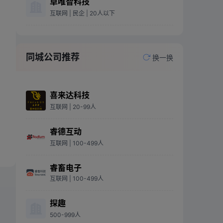
卓唯智科技
互联网
| 民企
| 20人以下
同城公司推荐
换一换
喜来达科技
互联网
| 20-99人
睿德互动
互联网
| 100-499人
睿畜电子
互联网
| 100-499人
探趣
500-999人