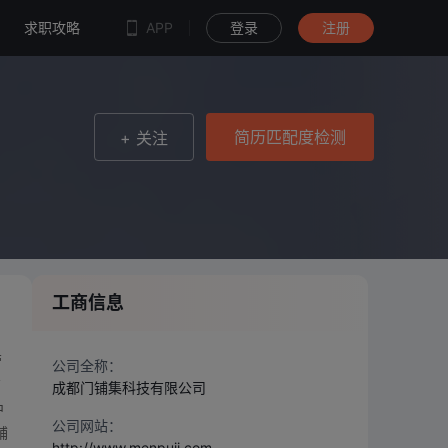
简历匹配度检测
求职攻略
APP
登录
注册
简历匹配度检测
+ 关注
工商信息
营
公司全称：
商
成都门铺集科技有限公司
中
公司网站：
铺
http://www.menpuji.com