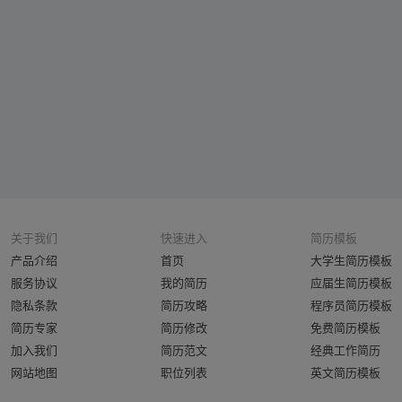
关于我们
快速进入
简历模板
产品介绍
首页
大学生简历模板
服务协议
我的简历
应届生简历模板
隐私条款
简历攻略
程序员简历模板
简历专家
简历修改
免费简历模板
加入我们
简历范文
经典工作简历
网站地图
职位列表
英文简历模板