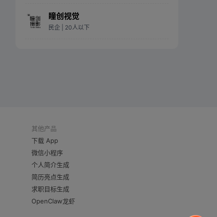
瞳创视觉
民企
| 20人以下
其他产品
下载 App
微信小程序
个人简介生成
简历亮点生成
求职目标生成
OpenClaw龙虾