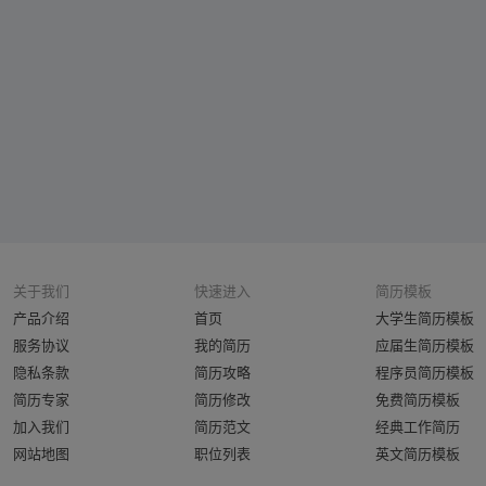
关于我们
快速进入
简历模板
产品介绍
首页
大学生简历模板
服务协议
我的简历
应届生简历模板
隐私条款
简历攻略
程序员简历模板
简历专家
简历修改
免费简历模板
加入我们
简历范文
经典工作简历
网站地图
职位列表
英文简历模板