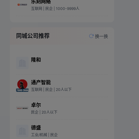
乐刻网络
互联网
| 民企
| 1000-9999人
同城公司推荐
换一换
隆和
通产智能
互联网
| 民企
| 20人以下
卓尔
民企
| 20人以下
德盛
工业/机械
| 民企