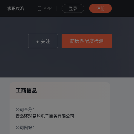
简历匹配度检测
求职攻略
APP
登录
注册
简历匹配度检测
+ 关注
工商信息
公司全称：
青岛环球易购电子商务有限公司
公司网站：
--