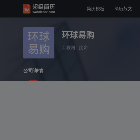
简历模板
简历范文
环球易购
互联网
民企
环球易购
公司详情
互联网
|
民企
公司详情