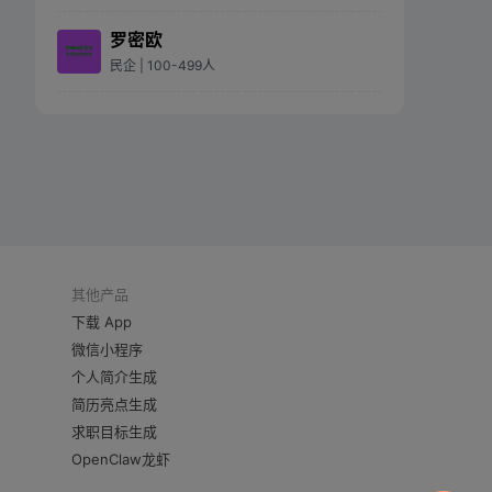
罗密欧
民企
| 100-499人
其他产品
下载 App
微信小程序
个人简介生成
简历亮点生成
求职目标生成
OpenClaw龙虾