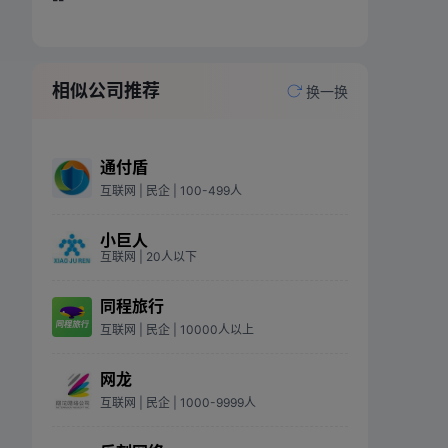
相似公司推荐
换一换
通付盾
互联网
| 民企
| 100-499人
小巨人
互联网
| 20人以下
同程旅行
互联网
| 民企
| 10000人以上
网龙
互联网
| 民企
| 1000-9999人