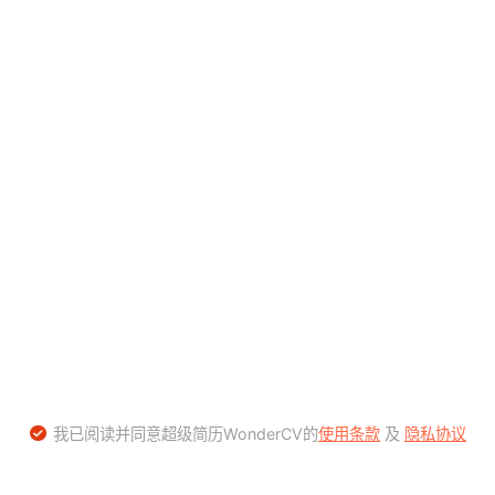
我已阅读并同意超级简历WonderCV的
使用条款
及
隐私协议