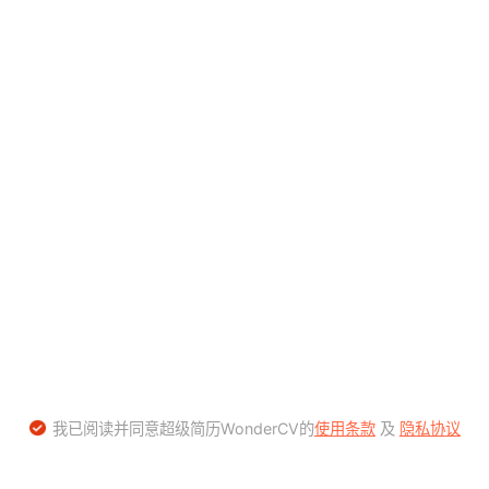
我已阅读并同意超级简历WonderCV的
使用条款
及
隐私协议