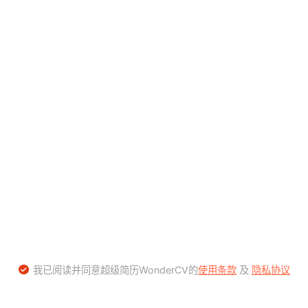
我已阅读并同意超级简历WonderCV的
使用条款
及
隐私协议