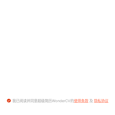
我已阅读并同意超级简历WonderCV的
使用条款
及
隐私协议