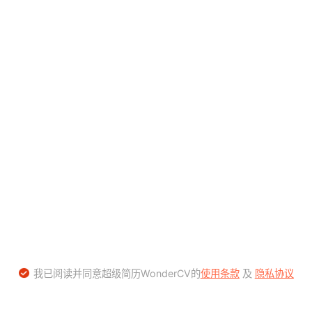
我已阅读并同意超级简历WonderCV的
使用条款
及
隐私协议