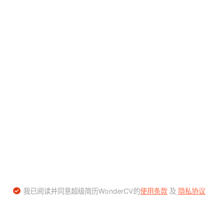
我已阅读并同意超级简历WonderCV的
使用条款
及
隐私协议