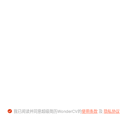
我已阅读并同意超级简历WonderCV的
使用条款
及
隐私协议