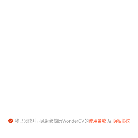
我已阅读并同意超级简历WonderCV的
使用条款
及
隐私协议