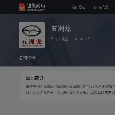
简历模板
简历范文
五洲龙
汽车
民企
100-499人
五洲龙
公司详情
汽车
|
民企
|
100-499人
公司详情
公司简介
重庆五洲龙新能源汽车有限公司2009年5月落户于重
目。总投资8亿元，占地近40万平方米，建设单班年产能