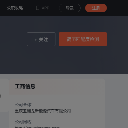
简历匹配度检测
求职攻略
APP
登录
注册
简历匹配度检测
+ 关注
工商信息
项
公司全称：
重庆五洲龙新能源汽车有限公司
公司网站：
http://cqwzlmotors.com