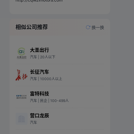
相似公司推荐
换一换
大圣出行
汽车
| 20人以下
长征汽车
汽车
| 10000人以上
富特科技
汽车
| 民企
| 100-499人
营口龙辰
汽车