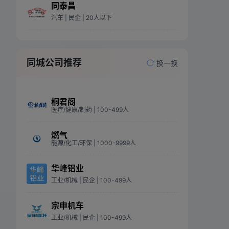
同泰昌
汽车
| 民企
| 20人以下
同城公司推荐
换一换
桐君阁
医疗/健康/制药
| 100-499人
燃气
能源/化工/环保
| 1000-9999人
华峰铝业
工业/机械
| 民企
| 100-499人
宗申机车
工业/机械
| 民企
| 100-499人