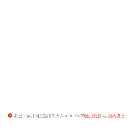
我已阅读并同意超级简历WonderCV的
使用条款
及
隐私协议