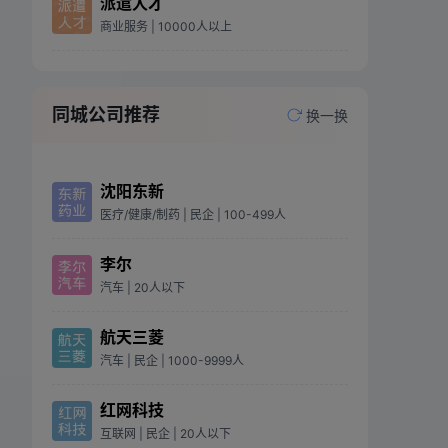
派遣人才
商业服务
| 10000人以上
同城公司推荐
换一换
沈阳东新
医疗/健康/制药
| 民企
| 100-499人
李尔
汽车
| 20人以下
航天三菱
汽车
| 民企
| 1000-9999人
红网科技
互联网
| 民企
| 20人以下