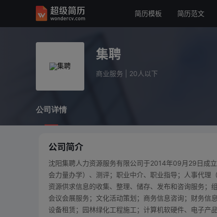
简历模板
简历范文
集聘
商业服务
20人以下
集聘
公司详情
商业服务
|
20人以下
公司详情
公司简介
沈阳集聘人力资源服务有限公司于2014年09月29日
会力量办学）、测评；职业中介、职业指导；人事代理
资源供求信息的收集、整理、储存、发布和咨询服务；
会议会展服务；文化活动策划；商务信息咨询；财务信
设备租赁；园林绿化工程施工；计算机软硬件、电子产