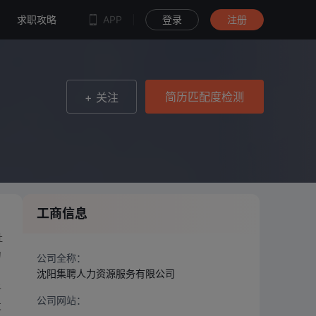
简历匹配度检测
求职攻略
APP
登录
注册
简历匹配度检测
+ 关注
工商信息
社
力
公司全称：
；
沈阳集聘人力资源服务有限公司
子
公司网站：
发
--