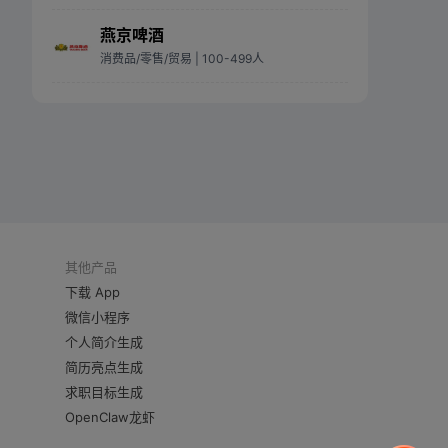
燕京啤酒
消费品/零售/贸易
| 100-499人
其他产品
下载 App
微信小程序
个人简介生成
简历亮点生成
求职目标生成
OpenClaw龙虾