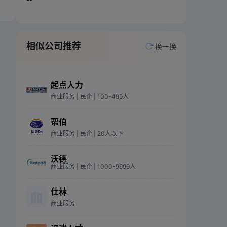
相似公司推荐
换一换
起点人力
商业服务
| 民企
| 100-499人
帮伯
商业服务
| 民企
| 20人以下
沃德
商业服务
| 民企
| 1000-9999人
仕林
商业服务