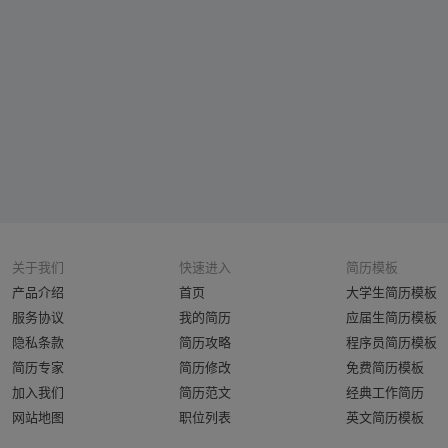
关于我们
快速进入
简历模板
产品介绍
首页
大学生简历模板
服务协议
我的简历
应届生简历模板
隐私条款
简历攻略
程序员简历模板
简历专家
简历修改
免费简历模板
加入我们
简历范文
经典工作简历
网站地图
职位列表
英文简历模板