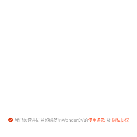
我已阅读并同意超级简历WonderCV的
使用条款
及
隐私协议