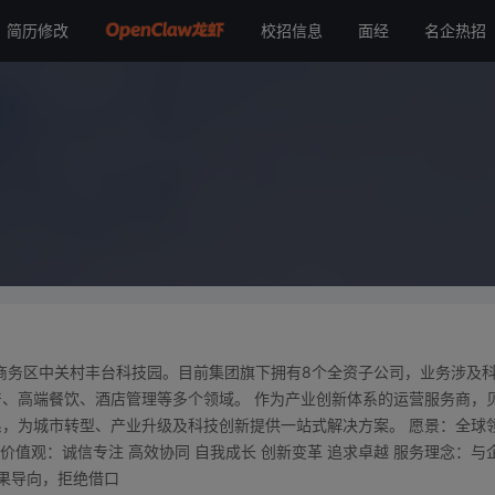
简历修改
校招信息
面经
名企热招
济商务区中关村丰台科技园。目前集团旗下拥有8个全资子公司，业务涉及
、高端餐饮、酒店管理等多个领域。 作为产业创新体系的运营服务商，
，为城市转型、产业升级及科技创新提供一站式解决方案。 愿景：全球
价值观：诚信专注 高效协同 自我成长 创新变革 追求卓越 服务理念：与
成果导向，拒绝借口