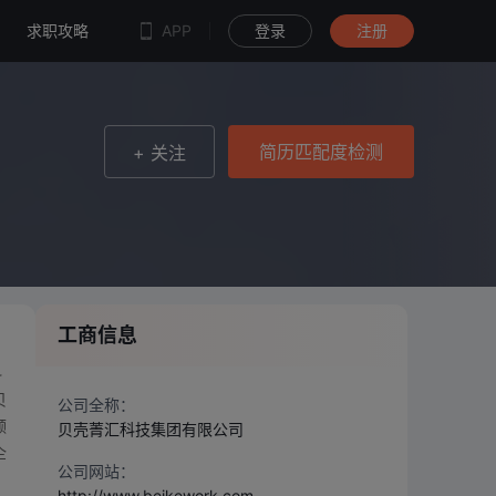
简历匹配度检测
求职攻略
APP
登录
注册
简历匹配度检测
+ 关注
工商信息
科
贝
公司全称：
领
贝壳菁汇科技集团有限公司
企
公司网站：
http://www.beikework.com