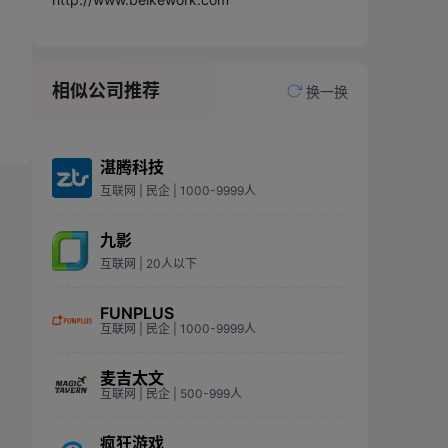
相似公司推荐
换一换
湛腾科技
互联网
| 民企
| 1000-9999人
九影
互联网
| 20人以下
FUNPLUS
互联网
| 民企
| 1000-9999人
麦吉太文
互联网
| 民企
| 500-999人
疯狂游戏