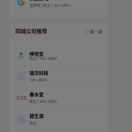
互联网
| 民企
| 100-499人
同城公司推荐
换一换
哆啦宝
民企
| 100-499人
瑞华科技
100-499人
春水堂
民企
| 100-499人
碧生源
民企