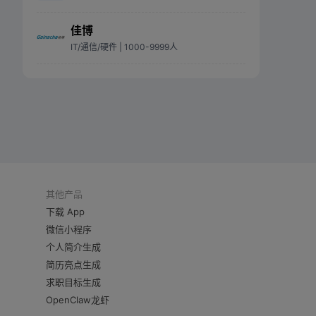
佳博
IT/通信/硬件
| 1000-9999人
其他产品
下载 App
微信小程序
个人简介生成
简历亮点生成
求职目标生成
OpenClaw龙虾