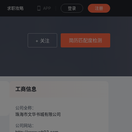
简历匹配度检测
求职攻略
APP
登录
注册
简历匹配度检测
+ 关注
工商信息
图
公司全称：
珠海市文华书城有限公司
公司网站：
http://www.wh93.com