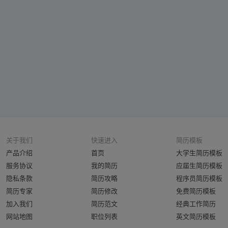
关于我们
快速进入
简历模板
产品介绍
首页
大学生简历模板
服务协议
我的简历
应届生简历模板
隐私条款
简历攻略
程序员简历模板
简历专家
简历修改
免费简历模板
加入我们
简历范文
经典工作简历
网站地图
职位列表
英文简历模板