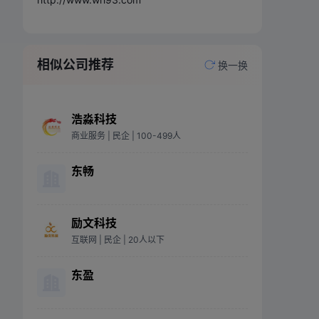
相似公司推荐
换一换
浩淼科技
商业服务
| 民企
| 100-499人
东畅
励文科技
互联网
| 民企
| 20人以下
东盈