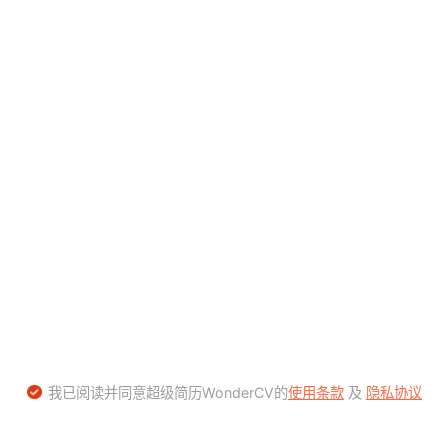
我已阅读并同意超级简历WonderCV的
使用条款
及
隐私协议