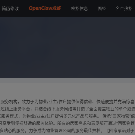
简历修改
校招信息
面经
名企热招
业服务机构，致力于为物业/业主/住户提供值得信赖、快速便捷并充满惊喜
，通过线上服务平台，并结合线下服务网络等打造了全面覆盖物业的单个或
服务模式，为物业/业主/住户提供多元化产品与服务。 传承“回家物管”值
即可享受到便捷舒适的服务体验。所有的居家需求和意见都可通过“回家物管
更多贴心的服务，力争成为物业管理公司的服务最佳拍档。【回家承诺对于