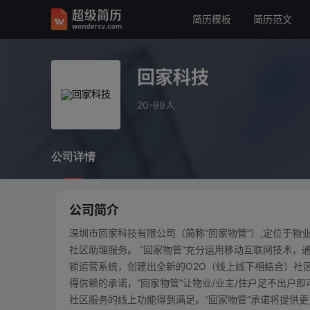
简历模板
简历范文
回家科技
20-99人
回家科技
公司详情
20-99人
公司详情
公司简介
深圳市回家科技有限公司（简称“回家物管”）,定位于物
社区助理服务。 “回家物管”充分运用移动互联网技术
锁运营系统，创建出全新的O2O（线上线下相结合）社区
得信赖的承诺，“回家物管”让物业/业主/住户足不出户
社区服务的线上功能得到满足。“回家物管”承诺将提供