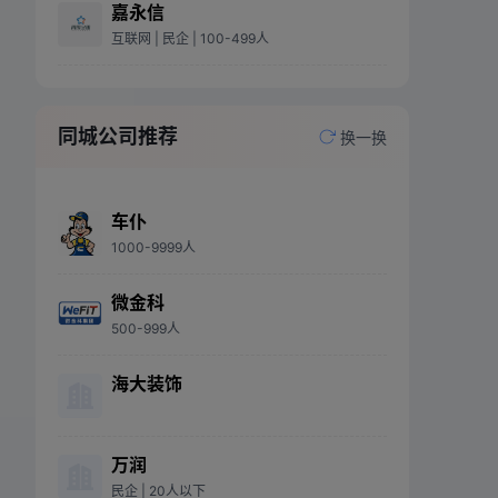
嘉永信
互联网
| 民企
| 100-499人
同城公司推荐
换一换
车仆
1000-9999人
微金科
500-999人
海大装饰
万润
民企
| 20人以下