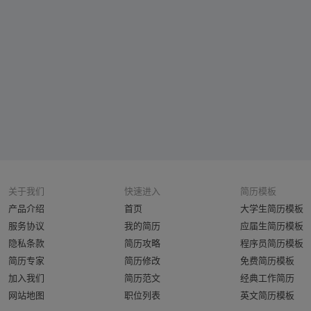
关于我们
快速进入
简历模板
产品介绍
首页
大学生简历模板
服务协议
我的简历
应届生简历模板
隐私条款
简历攻略
程序员简历模板
简历专家
简历修改
免费简历模板
加入我们
简历范文
经典工作简历
网站地图
职位列表
英文简历模板