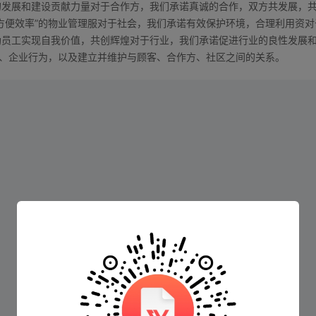
的发展和建设贡献力量对于合作方，我们承诺真诚的合作，双方共发展，
方便效率”的物业管理服对于社会，我们承诺有效保护环境，合理利用资对
助员工实现自我价值，共创辉煌对于行业，我们承诺促进行业的良性发展
略、企业行为，以及建立并维护与顾客、合作方、社区之间的关系。