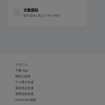
文脉国际
娱乐/运动
| 民企
| 100-499人
其他产品
下载 App
微信小程序
个人简介生成
简历亮点生成
求职目标生成
OpenClaw龙虾