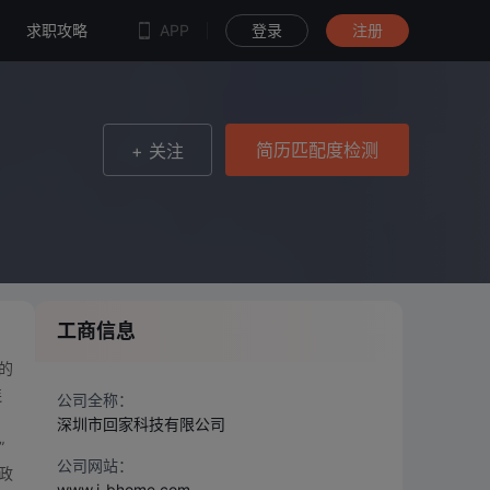
简历匹配度检测
求职攻略
APP
登录
注册
简历匹配度检测
+ 关注
工商信息
的
连
公司全称：
深圳市回家科技有限公司
”
公司网站：
政
www.i-bhome.com