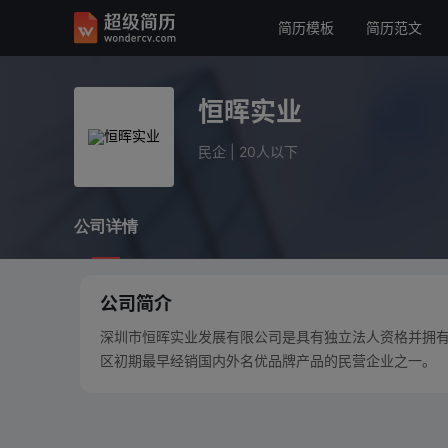
简历模板
简历范文
恒晖实业
民企
20人以下
恒晖实业
公司详情
民企
|
20人以下
公司详情
公司简介
深圳市恒晖实业发展有限公司是具有独立法人资格并拥
区初期最早经销国内外名优品牌产品的民营企业之一。