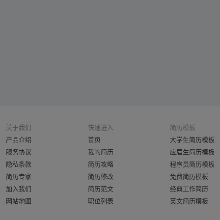
关于我们
快速进入
简历模板
产品介绍
首页
大学生简历模板
服务协议
我的简历
应届生简历模板
隐私条款
简历攻略
程序员简历模板
简历专家
简历修改
免费简历模板
加入我们
简历范文
经典工作简历
网站地图
职位列表
英文简历模板