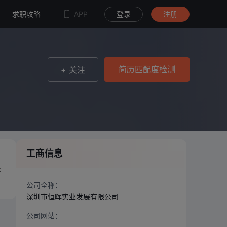
简历匹配度检测
求职攻略
APP
登录
注册
简历匹配度检测
+ 关注
工商信息
特
公司全称：
深圳市恒晖实业发展有限公司
公司网站：
--