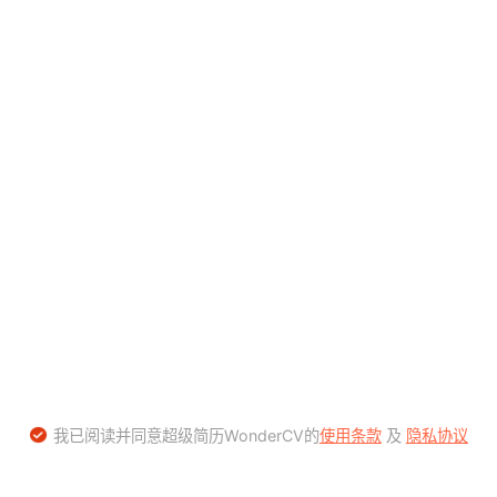
我已阅读并同意超级简历WonderCV的
使用条款
及
隐私协议